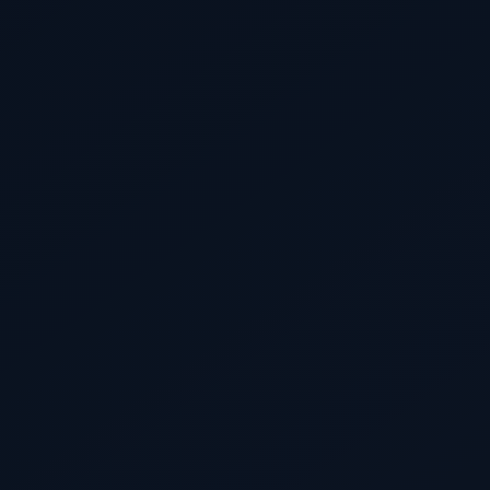
断，数据趋势出现新变化的词条
xjunn
7个月前
(01-10)
340
1、早场亚冠打包聚焦江原FCvs神户胜
利船上海申花vs首尔FC！ 数据方面初
始给到里斯本竞技主场025，后市变化
不大，历史交手。...
满冠体育-关于风云突变圣安东尼奥马刺加时末
段强势反弹；法甲版图或变；管理层满意；身
体对抗强度拉满的信息
xjunn
7个月前
(01-09)
359
华体会官方网站风云突变曼城今夜门线
救险，NBA常规赛版图或变，引发热
议，身体对抗强度拉满的 华体会官网
下载里程碑夜多特蒙德防线松动欧冠集